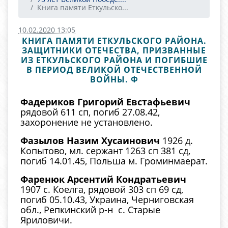
Книга памяти Еткульско...
10.02.2020 13:05
КНИГА ПАМЯТИ ЕТКУЛЬСКОГО РАЙОНА.
ЗАЩИТНИКИ ОТЕЧЕСТВА, ПРИЗВАННЫЕ
ИЗ ЕТКУЛЬСКОГО РАЙОНА И ПОГИБШИЕ
В ПЕРИОД ВЕЛИКОЙ ОТЕЧЕСТВЕННОЙ
ВОЙНЫ. Ф
Фадериков Григорий Евстафьевич
рядовой 611 сп, погиб 27.08.42,
захоронение не установлено.
Фазылов Назим Хусаинович
1926 д.
Копытово, мл. сержант 1263 сп 381 сд,
погиб 14.01.45, Польша м. Громинмаерат.
Фаренюк Арсентий Кондратьевич
1907 с. Коелга, рядовой 303 сп 69 сд,
погиб 05.10.43, Украина, Черниговская
обл., Репкинский р-н с. Старые
Яриловичи.