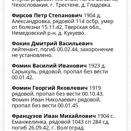
Чехословакия, г. Трестене, д. Гладовка.
Фирсов Петр Степанович
1904 д.
Александровка, рядовой 114 осбр, умер
от болезни 15.11.42, Тверская обл.,
Немедовский р-н, д. Кукуево.
Фокин Дмитрий Васильевич
лейтенант, погиб 00.02.44, захоронение
не установлено.
Фомин Василий Иванович
1923 д.
Сарыкуль, рядовой, пропал без вести
00.01.42.
Фомин Георгий Яковлевич
1919
рядовой, пропал без вести 00.10.43.
Фомин Иван Николаевич рядовой,
пропал без вести 00.01.45.
Французов Иван Михайлович
1904 с.
Еманжелинка, рядовой 1043 сп 284 сд,
погиб 26.09.42, г. Волгоград.