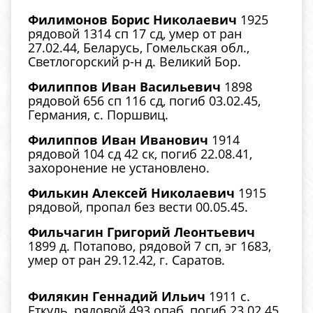
Филимонов Борис Николаевич
1925
рядовой 1314 сп 17 сд, умер от ран
27.02.44, Беларусь, Гомельская обл.,
Светлогорский р-н д. Великий Бор.
Филиппов Иван Васильевич
1898
рядовой 656 сп 116 сд, погиб 03.02.45,
Германия, с. Поршвиц.
Филиппов Иван Иванович
1914
рядовой 104 сд 42 ск, погиб 22.08.41,
захоронение не установлено.
Филькин Алексей Николаевич
1915
рядовой, пропал без вести 00.05.45.
Фильчагин Григорий Леонтьевич
1899 д. Потапово, рядовой 7 сп, эг 1683,
умер от ран 29.12.42, г. Саратов.
Филякин Геннадий Ильич
1911 с.
Еткуль, рядовой 493 опаб, погиб 23.02.45,