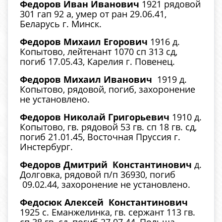
Федоров Иван Иванович
1921 рядовой
301 гап 92 а, умер от ран 29.06.41,
Беларусь г. Минск.
Федоров Михаил Егорович
1916 д.
Копытово, лейтенант 1070 сп 313 сд,
погиб 17.05.43, Карелия г. Повенец.
Федоров Михаил Иванович
1919 д.
Копытово, рядовой, погиб, захоронение
не установлено.
Федоров Николай Григорьевич
1910 д.
Копытово, гв. рядовой 53 гв. сп 18 гв. сд,
погиб 21.01.45, Восточная Пруссия г.
Инстербург.
Федоров Дмитрий Константинович
д.
Долговка, рядовой п/п 36930, погиб
09.02.44, захоронение не установлено.
Федосюк Алексей Константинович
1925 с. Еманжелинка, гв. сержант 113 гв.