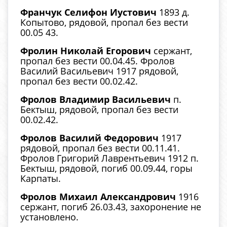
Франчук Селифон Иустович
1893 д.
Копытово, рядовой, пропал без вести
00.05 43.
Фролин Николай Егорович
сержант,
пропал без вести 00.04.45. Фролов
Василий Васильевич 1917 рядовой,
пропал без вести 00.02.42.
Фролов Владимир Васильевич
п.
Бектыш, рядовой, пропал без вести
00.02.42.
Фролов Василий Федорович
1917
рядовой, пропал без вести 00.11.41.
Фролов Григорий Лаврентьевич 1912 п.
Бектыш, рядовой, погиб 00.09.44, горы
Карпаты.
Фролов Михаил Александрович
1916
сержант, погиб 26.03.43, захоронение не
установлено.