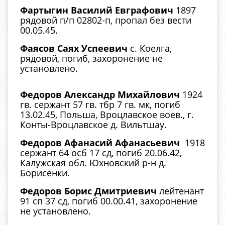
Фартыгин Василий Евграфович
1897
рядовой п/п 02802-п, пропал без вести
00.05.45.
Фаясов Саях Успеевич
с. Коелга,
рядовой, погиб, захоронение не
установлено.
Федоров Александр Михайлович
1924
гв. сержант 57 гв. тбр 7 гв. мк, погиб
13.02.45, Польша, Вроцлавское воев., г.
Конты-Вроцлавское д. Вильтшау.
Федоров Афанасий Афанасьевич
1918
сержант 64 осб 17 сд, погиб 20.06.42,
Калужская обл. Юхновский р-н д.
Борисенки.
Федоров Борис Дмитриевич
лейтенант
91 сп 37 сд, погиб 00.00.41, захоронение
не установлено.