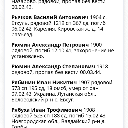
Назарово, рядовой, пропал без вести
00.02.42.
Рычков Василий Антонович
1904 с.
Еткуль, рядовой 1219 сп 367 сд, погиб
06.02.42, Карелия, Кировская ж. д. 14
разъезд.
Рюмин Александр Петрович
1900
рядовой, погиб 12.10.41, захоронение не
установлено.
Рюмин Александр Степанович
1918
рядовой, пропал без вести 00.03.44.
Рябинин Иван Никитич
1907 рядовой
573 сп 195 сд, 18 омсб, умер от ран
07.02.43, Украина, Луганская обл.,
Беловодский р-н с. Евсуг.
Рябуха Иван Трофимович
1908
рядовой 523 сп 188 сд, погиб 15.02.43,
Новгородская обл., Валдайский р-н д.
Горбы.