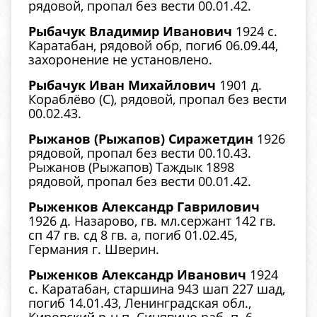
рядовой, пропал без вести 00.01.42.
Рыбачук Владимир Иванович
1924 с.
Каратабан, рядовой обр, погиб 06.09.44,
захоронение не установлено.
Рыбачук Иван Михайлович
1901 д.
Кораблёво (С), рядовой, пропал без вести
00.02.43.
Рыжанов (Рыжапов) Сиражетдин
1926
рядовой, пропал без вести 00.10.43.
Рыжанов (Рыжапов) Таждык 1898
рядовой, пропал без вести 00.01.42.
Рыженков Александр Гаврилович
1926 д. Назарово, гв. мл.сержант 142 гв.
сп 47 гв. сд 8 гв. а, погиб 01.02.45,
Германия г. Шверин.
Рыженков Александр Иванович
1924
с. Каратабан, старшина 943 шап 227 шад,
погиб 14.01.43, Ленинградская обл.,