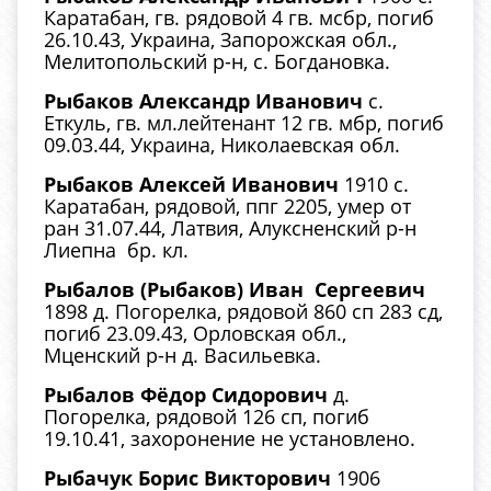
Каратабан, гв. рядовой 4 гв. мсбр, погиб
26.10.43, Украина, Запорожская обл.,
Мелитопольский р-н, с. Богдановка.
Рыбаков Александр Иванович
с.
Еткуль, гв. мл.лейтенант 12 гв. мбр, погиб
09.03.44, Украина, Николаевская обл.
Рыбаков Алексей Иванович
1910 с.
Каратабан, рядовой, ппг 2205, умер от
ран 31.07.44, Латвия, Алуксненский р-н
Лиепна бр. кл.
Рыбалов (Рыбаков) Иван Сергеевич
1898 д. Погорелка, рядовой 860 сп 283 сд,
погиб 23.09.43, Орловская обл.,
Мценский р-н д. Васильевка.
Рыбалов Фёдор Сидорович
д.
Погорелка, рядовой 126 сп, погиб
19.10.41, захоронение не установлено.
Рыбачук Борис Викторович
1906