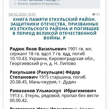
Книга памяти Еткульски...
08.02.2020 16:01
51
КНИГА ПАМЯТИ ЕТКУЛЬСКИЙ РАЙОН.
ЗАЩИТНИКИ ОТЕЧЕСТВА, ПРИЗВАННЫЕ
ИЗ ЕТКУЛЬСКОГО РАЙОНА И ПОГИБШИЕ
В ПЕРИОД ВЕЛИКОЙ ОТЕЧЕСТВЕННОЙ
ВОЙНЫ. Р
Радюк Яков Васильевич
1901 гв. мл.
сержант 18 гв. вдсп 7 гв. вдд, погиб
10.10.43, Украина, Кировоградская обл.,
Георгиевский р-н, д. Н. Липово
Ракульшев (Ракульцев) Фёдор
Степанович
1915 старшина, погиб
20.08.45, Маньчжурия, г. Дудин
Рамазанов Ульмаскул Ибрагимович
1913 с. Еткуль, рядовой, пропал без вести
00.00.42.