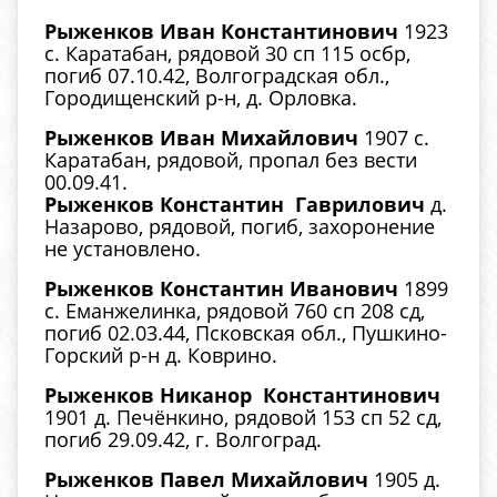
Рыженков Иван Константинович
1923
с. Каратабан, рядовой 30 сп 115 осбр,
погиб 07.10.42, Волгоградская обл.,
Городищенский р-н, д. Орловка.
Рыженков Иван Михайлович
1907 с.
Каратабан, рядовой, пропал без вести
00.09.41.
Рыженков Константин Гаврилович
д.
Назарово, рядовой, погиб, захоронение
не установлено.
Рыженков Константин Иванович
1899
с. Еманжелинка, рядовой 760 сп 208 сд,
погиб 02.03.44, Псковская обл., Пушкино-
Горский р-н д. Коврино.
Рыженков Никанор Константинович
1901 д. Печёнкино, рядовой 153 сп 52 сд,
погиб 29.09.42, г. Волгоград.
Рыженков Павел Михайлович
1905 д.