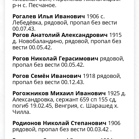
р-н с. Песчаное.
Рогалев Илья Иванович
1906 с.
Лебедёвка, рядовой, пропал без вести
00.07.43.
Рогов Анатолий Александрович
1915
д. Новобаландино, рядовой, пропал без
вести 00.05.42.
Рогов Николай Герасимович
рядовой,
пропал без вести 00.05.42.
Рогов Семён Иванович
1918 рядовой,
пропал без вести 00.12.43.
Рогожников Михаил Иванович
1925 д.
Александровка, сержант 659 сп 155 сд,
погиб 19.02.45, Венгрия, с. Шарашед х.
Чилла.
Родионов Николай Степанович
1906
рядовой, пропал без вести 00.03.42 .