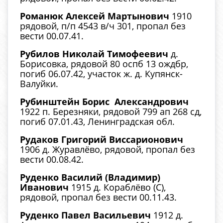
Романюк Алексей Мартынович
1910
рядовой, п/п 4543 в/ч 301, пропал без
вести 00.07.41.
Рубилов Николай Тимофеевич
д.
Борисовка, рядовой 80 оспб 13 ождбр,
погиб 06.07.42, участок ж. д. Купянск-
Валуйки.
Рубинштейн Борис Александрович
1922 п. Березняки, рядовой 799 ап 268 сд,
погиб 07.01.43, Ленинградская обл.
Рудаков Григорий Виссарионович
1906 д. Журавлёво, рядовой, пропал без
вести 00.08.42.
Руденко Василий (Владимир)
Иванович
1915 д. Кораблёво (С),
рядовой, пропал без вести 00.11.43.
Руденко Павел Васильевич
1912 д.