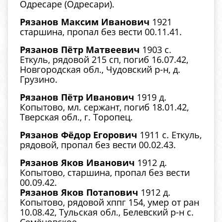
Одресаре (Одресари).
Рязанов Максим Иванович
1921
старшина, пропал без вести 00.11.41.
Рязанов Пётр Матвеевич
1903 с.
Еткуль, рядовой 215 сп, погиб 16.07.42,
Новгородская обл., Чудовский р-н, д.
Грузино.
Рязанов Пётр Иванович
1919 д.
Копытово, мл. сержант, погиб 18.01.42,
Тверская обл., г. Торопец.
Рязанов Фёдор Егорович
1911 с. Еткуль,
рядовой, пропал без вести 00.02.43.
Рязанов Яков Иванович
1912 д.
Копытово, старшина, пропал без вести
00.09.42.
Рязанов Яков Потапович
1912 д.
Копытово, рядовой хппг 154, умер от ран
10.08.42, Тульская обл., Белевский р-н с.