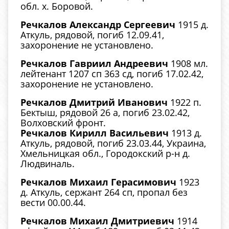
обл. х. Боровой.
Речкалов Александр Сергеевич
1915 д.
Аткуль, рядовой, погиб 12.09.41,
захоронение не установлено.
Речкалов Гавриил Андреевич
1908 мл.
лейтенант 1207 сп 363 сд, погиб 17.02.42,
захоронение не установлено.
Речкалов Дмитрий Иванович
1922 п.
Бектыш, рядовой 26 а, погиб 23.02.42,
Волховский фронт.
Речкалов Кирилл Васильевич
1913 д.
Аткуль, рядовой, погиб 23.03.44, Украина,
Хмельницкая обл., Городокский р-н д.
Людвиналь.
Речкалов Михаил Герасимович
1923
д. Аткуль, сержант 264 сп, пропал без
вести 00.00.44.
Речкалов Михаил Дмитриевич
1914