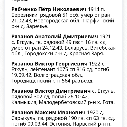
Рябченко Пётр Николаевич
1914 п.
Березняки, рядовой 51 осб, умер от ран
21.02.43, Новгородская обл., Парфинский
р-н д. Заречье.
Рязанов Анатолий Дмитриевич
1921
с. Еткуль, гв. рядовой 49 гвсп 16 гв. сд,
умер от ран 24.12.43, Беларусь, Витебская
обл., Городокски р-н д. Красная Заря.
Рязанов Виктор Георгиевич
1922 с.
Еткуль, лейтенант 1075 сп 316 сд, погиб
19.09.42, Волгоградская обл.,
Городищенский р-н 564 разъезд.
Рязанов Виктор Дмитриевич
с. Еткуль,
рядовой 302 сд, погиб 26.10.42,
Калмыкия, Малодербетовский р-н х. Гота.
Рязанов Максим Иванович
1920 д.
Сарыкуль, гв. рядовой 190 гв. сп 63 гв. сд,
погиб 09.03.44, Эстония, Нарвский р-н п.