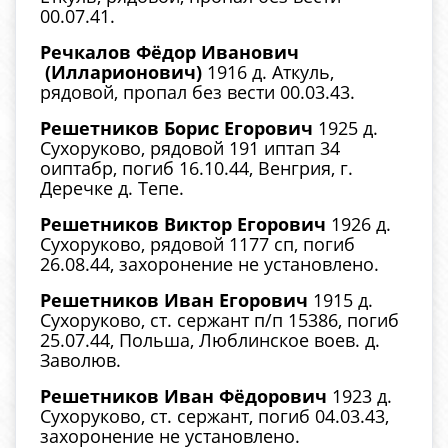
00.07.41.
Речкалов Фёдор Иванович
(Илларионович)
1916 д. Аткуль,
рядовой, пропал без вести 00.03.43.
Решетников Борис Егорович
1925 д.
Сухоруково, рядовой 191 иптап 34
оиптабр, погиб 16.10.44, Венгрия, г.
Деречке д. Тепе.
Решетников Виктор Егорович
1926 д.
Сухоруково, рядовой 1177 сп, погиб
26.08.44, захоронение не установлено.
Решетников Иван Егорович
1915 д.
Сухоруково, ст. сержант п/п 15386, погиб
25.07.44, Польша, Люблинское воев. д.
Заволюв.
Решетников Иван Фёдорович
1923 д.
Сухоруково, ст. сержант, погиб 04.03.43,
захоронение не установлено.