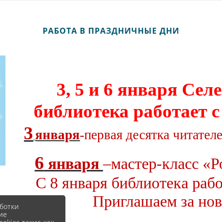
РАБОТА В ПРАЗДНИЧНЫЕ ДНИ
3, 5 и 6 января Сел
библиотека работает
с
3
января
-первая десятка читате
6
января
–мастер-класс «
С 8 января библиотека раб
Приглашаем за нов
ботки
ие