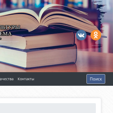
ЛЬТУРЫ
ТЕМА
"
Поиск
ачества
Контакты