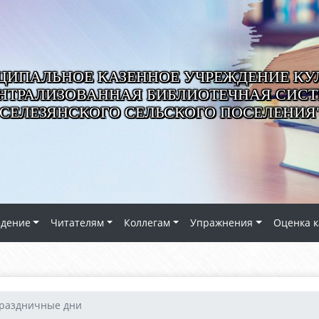
ИПАЛЬНОЕ КАЗЕННОЕ УЧРЕЖДЕНИЕ КУ
НТРАЛИЗОВАННАЯ БИБЛИОТЕЧНАЯ СИС
СЕЛЕЗЯНСКОГО СЕЛЬСКОГО ПОСЕЛЕНИЯ
едение
Читателям
Коллегам
Упражнения
Оценка к
праздничные дни