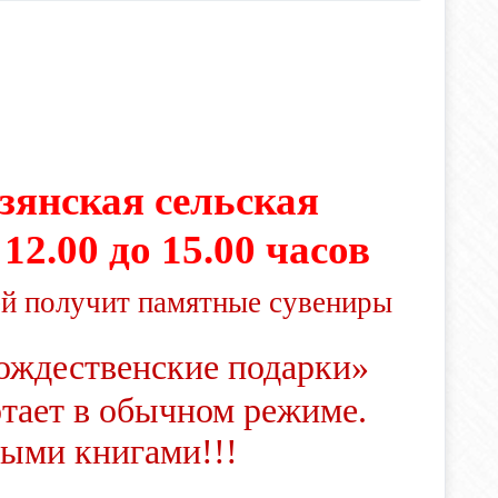
езянская сельская
 12.00 до 15.00 часов
лей получит памятные сувениры
Рождественские подарки»
отает в обычном режиме.
ыми книгами!!!