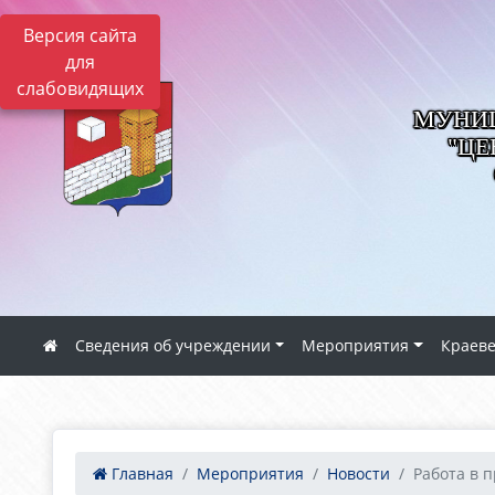
Версия сайта
для
слабовидящих
МУНИЦ
"ЦЕ
Сведения об учреждении
Мероприятия
Краев
Главная
Мероприятия
Новости
Работа в 