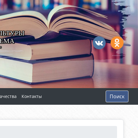
ЛЬТУРЫ
ТЕМА
"
Поиск
ачества
Контакты