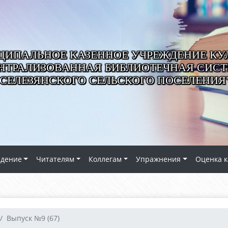
ИПАЛЬНОЕ КАЗЕННОЕ УЧРЕЖДЕНИЕ КУ
НТРАЛИЗОВАННАЯ БИБЛИОТЕЧНАЯ СИС
СЕЛЕЗЯНСКОГО СЕЛЬСКОГО ПОСЕЛЕНИЯ
едение
Читателям
Коллегам
Упражнения
Оценка к
Выпуск №9 (67)