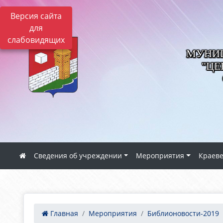
Версия сайта
для
слабовидящих
МУНИЦ
"ЦЕ
Сведения об учреждении
Мероприятия
Краев
Главная
Мероприятия
Библионовости-2019