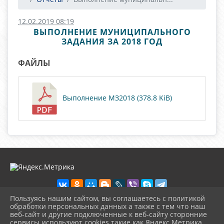
12.02.2019 08:19
ВЫПОЛНЕНИЕ МУНИЦИПАЛЬНОГО
ЗАДАНИЯ ЗА 2018 ГОД
ФАЙЛЫ
Выполнение МЗ2018 (378.8 KiB)
Пользуясь нашим сайтом, вы соглашаетесь с политикой
обработки персональных данных а также с тем что наш
веб-сайт и другие подключенные к веб-сайту сторонние
2026 г. selezbibl.ru
сервисы используют cookies такие как Яндекс Метрика,