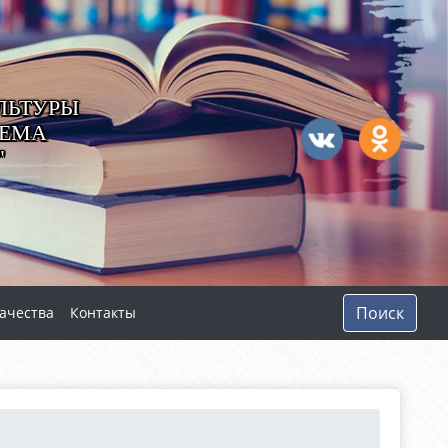
ЛЬТУРЫ
ТЕМА
"
Поиск
ачества
Контакты