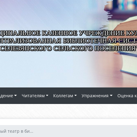
ИПАЛЬНОЕ КАЗЕННОЕ УЧРЕЖДЕНИЕ КУ
НТРАЛИЗОВАННАЯ БИБЛИОТЕЧНАЯ СИС
СЕЛЕЗЯНСКОГО СЕЛЬСКОГО ПОСЕЛЕНИЯ
едение
Читателям
Коллегам
Упражнения
Оценка к
й театр в би...