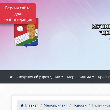
Версия сайта
для
слабовидящих
МУНИЦ
"ЦЕ
Сведения об учреждении
Мероприятия
Краев
Главная
Мероприятия
Новости
Пальчиковы