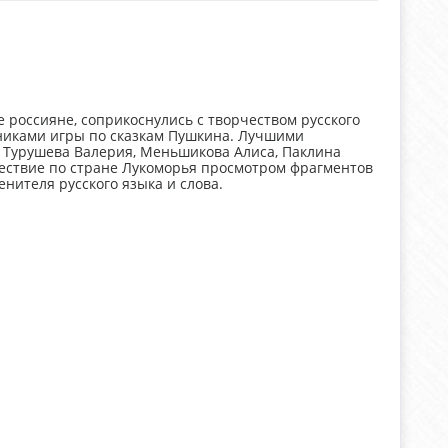
е россияне, соприкоснулись с творчеством русского
тниками игры по сказкам Пушкина. Лучшими
, Турушева Валерия, Меньшикова Алиса, Паклина
ествие по стране Лукоморья просмотром фрагментов
енителя русского языка и слова.