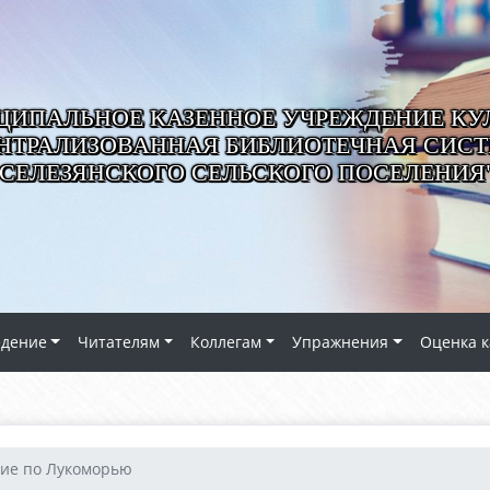
ИПАЛЬНОЕ КАЗЕННОЕ УЧРЕЖДЕНИЕ КУ
НТРАЛИЗОВАННАЯ БИБЛИОТЕЧНАЯ СИС
СЕЛЕЗЯНСКОГО СЕЛЬСКОГО ПОСЕЛЕНИЯ
едение
Читателям
Коллегам
Упражнения
Оценка к
ие по Лукоморью