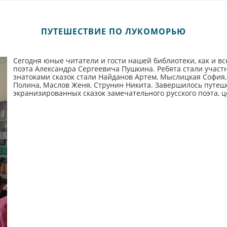
ПУТЕШЕСТВИЕ ПО ЛУКОМОРЬЮ
Сегодня юные читатели и гости нашей библиотеки, как и вс
поэта Александра Сергеевича Пушкина. Ребята стали учас
знатоками сказок стали Найданов Артем, Мыслицкая София
Полина, Маслов Женя, Струнин Никита. Завершилось путеш
экранизированных сказок замечательного русского поэта, ц