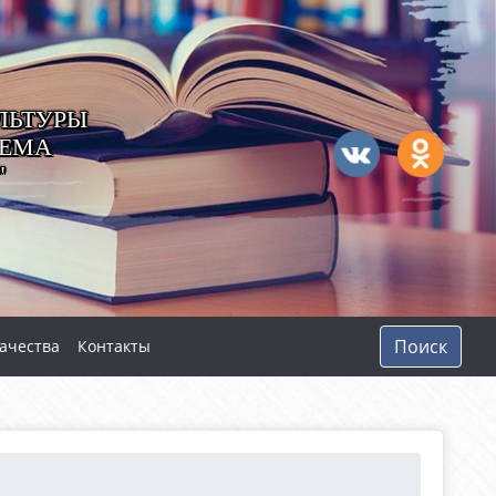
ЛЬТУРЫ
ТЕМА
"
Поиск
ачества
Контакты