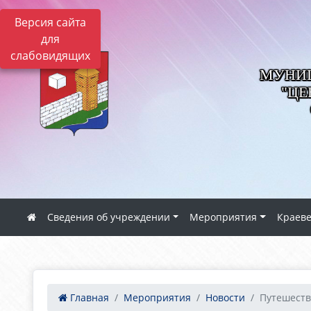
Версия сайта
для
слабовидящих
МУНИЦ
"ЦЕ
Сведения об учреждении
Мероприятия
Краев
Главная
Мероприятия
Новости
Путешеств