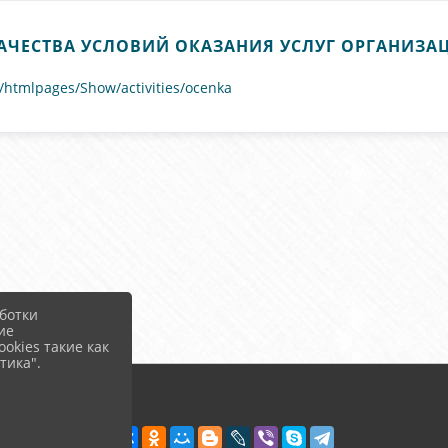
АЧЕСТВА УСЛОВИЙ ОКАЗАНИЯ УСЛУГ ОРГАНИЗАЦ
u/htmlpages/Show/activities/ocenka
ботки
ие
okies такие как
тика".