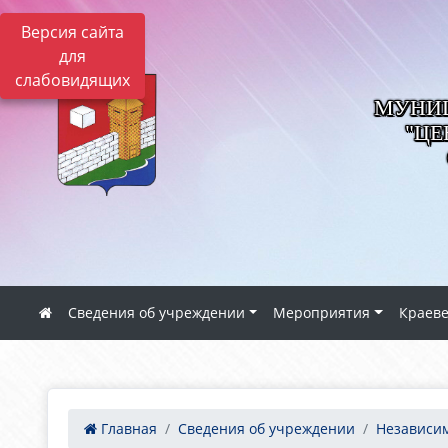
Версия сайта
для
слабовидящих
МУНИЦ
"ЦЕ
Сведения об учреждении
Мероприятия
Краев
Главная
Сведения об учреждении
Независим