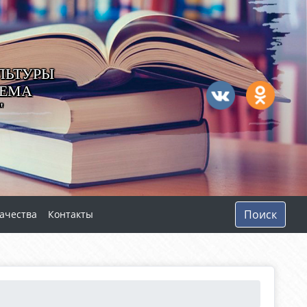
ЛЬТУРЫ
ТЕМА
"
Поиск
ачества
Контакты