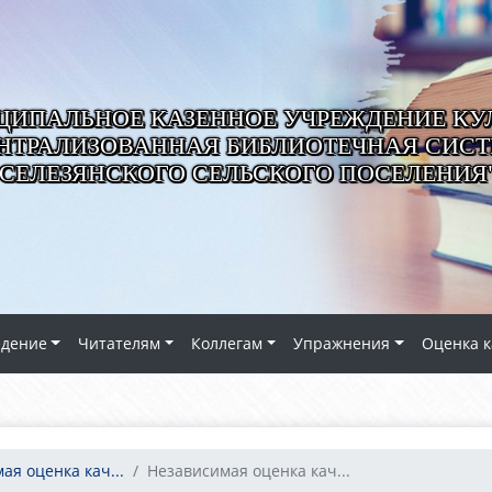
ИПАЛЬНОЕ КАЗЕННОЕ УЧРЕЖДЕНИЕ КУ
НТРАЛИЗОВАННАЯ БИБЛИОТЕЧНАЯ СИС
СЕЛЕЗЯНСКОГО СЕЛЬСКОГО ПОСЕЛЕНИЯ
едение
Читателям
Коллегам
Упражнения
Оценка к
ая оценка кач...
Независимая оценка кач...