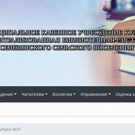
ИПАЛЬНОЕ КАЗЕННОЕ УЧРЕЖДЕНИЕ КУ
НТРАЛИЗОВАННАЯ БИБЛИОТЕЧНАЯ СИС
СЕЛЕЗЯНСКОГО СЕЛЬСКОГО ПОСЕЛЕНИЯ
едение
Читателям
Коллегам
Упражнения
Оценка к
ыпуск №31