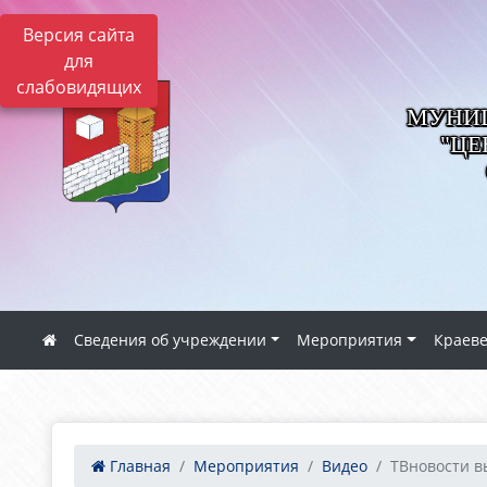
Версия сайта
для
слабовидящих
МУНИЦ
"ЦЕ
Сведения об учреждении
Мероприятия
Краев
Главная
Мероприятия
Видео
ТВновости в