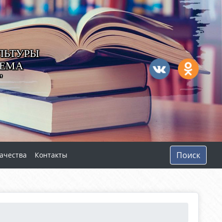
ЛЬТУРЫ
ТЕМА
"
Поиск
ачества
Контакты