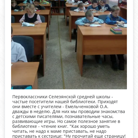
Первоклассники Селезянской средней школы -
частые посетители нашей библиотеки. Приходят
они вместе с учителем - Емельченковой О.А.
дважды в неделю. Для них мы проводим знакомства
с детскими писателями, познавательные часы,
развивающие игры. Но самое полезное занятие в
библиотеке - чтение книг. "Как хорошо уметь
читать, не надо к маме приставать, не надо
приставать к сестрице: "Ну прочитай еще страницу!