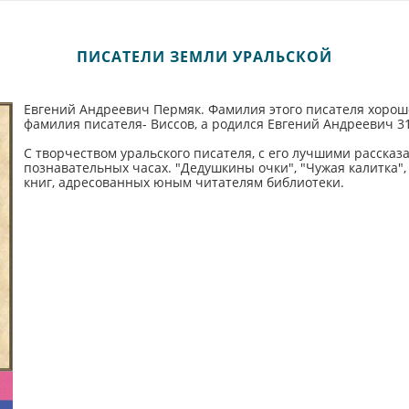
ПИСАТЕЛИ ЗЕМЛИ УРАЛЬСКОЙ
Евгений Андреевич Пермяк. Фамилия этого писателя хорошо
фамилия писателя- Виссов, а родился Евгений Андреевич 3
С творчеством уральского писателя, с его лучшими расска
познавательных часах. "Дедушкины очки", "Чужая калитка",
книг, адресованных юным читателям библиотеки.