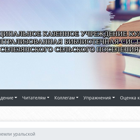
ИПАЛЬНОЕ КАЗЕННОЕ УЧРЕЖДЕНИЕ КУ
НТРАЛИЗОВАННАЯ БИБЛИОТЕЧНАЯ СИС
СЕЛЕЗЯНСКОГО СЕЛЬСКОГО ПОСЕЛЕНИЯ
едение
Читателям
Коллегам
Упражнения
Оценка к
земли уральской