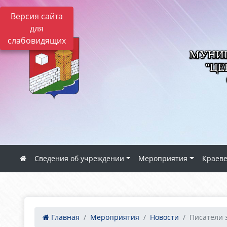
Версия сайта
для
слабовидящих
МУНИЦ
"ЦЕ
Сведения об учреждении
Мероприятия
Краев
Главная
Мероприятия
Новости
Писатели 