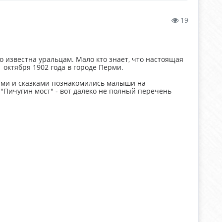
19
 известна уральцам. Мало кто знает, что настоящая
1 октября 1902 года в городе Перми.
зами и сказками познакомились малыши на
 "Пичугин мост" - вот далеко не полный перечень