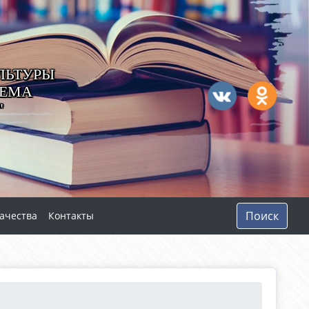
ЛЬТУРЫ
ТЕМА
"
Поиск
ачества
Контакты