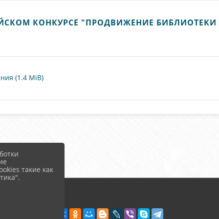
ИЙСКОМ КОНКУРСЕ "ПРОДВИЖЕНИЕ БИБЛИОТЕКИ 
ия (1.4 MiB)
ботки
ие
okies такие как
тика".