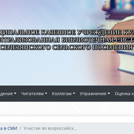
ИПАЛЬНОЕ КАЗЕННОЕ УЧРЕЖДЕНИЕ КУ
НТРАЛИЗОВАННАЯ БИБЛИОТЕЧНАЯ СИС
СЕЛЕЗЯНСКОГО СЕЛЬСКОГО ПОСЕЛЕНИЯ
едение
Читателям
Коллегам
Упражнения
Оценка к
ка в СМИ
Участие во всероссийск...