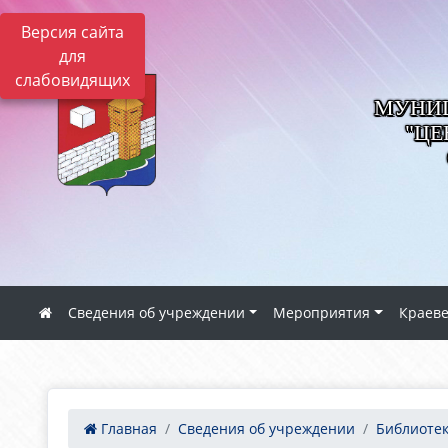
Версия сайта
для
слабовидящих
МУНИЦ
"ЦЕ
Сведения об учреждении
Мероприятия
Краев
Главная
Сведения об учреждении
Библиоте