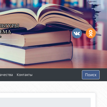
ЛЬТУРЫ
ТЕМА
"
Поиск
ачества
Контакты