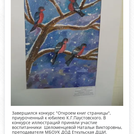
Завершился конкурс "Откроем книг страницы",
приуроченный к юбилею К.Г.Паустовского. В
конкурсе иллюстраций приняли участие
воспитанники Шеломенцевой Натальи Викторовны,
преподавателя МБОУК ДОД Еткульская ДШИ.